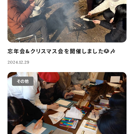
忘年会&クリスマス会を開催しました🐶🎶
2024.12.29
その他