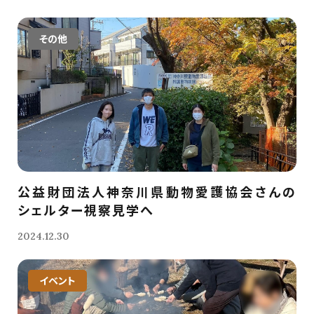
その他
公益財団法人神奈川県動物愛護協会さんの
シェルター視察見学へ
2024.12.30
イベント