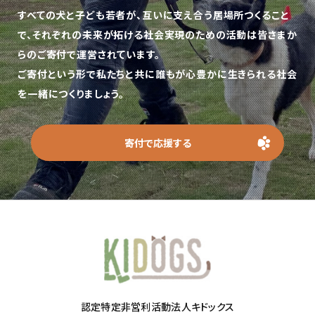
すべての犬と子ども若者が、互いに支え合う居場所つくること
で、
それぞれの未来が拓ける社会実現のための活動は皆さまか
らのご寄付で運営されています。
ご寄付という形で私たちと共に誰もが心豊かに生きられる社会
を一緒につくりましょう。
寄付で応援する
認定特定非営利活動法人キドックス