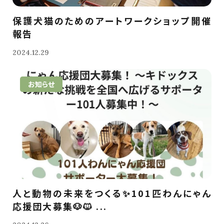
保護犬猫のためのアートワークショップ開催
報告
2024.12.29
お知らせ
人と動物の未来をつくる✨101匹わんにゃん
応援団大募集🐶🐱 ...