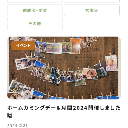
助成金・受賞
営業日
その他
イベント
ホームカミングデー&月間2024開催しました
🙌
2024.12.31