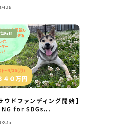
04.16
お知らせ
ラウドファンディング開始】
ING for SDGs...
03.15