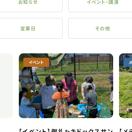
お知らせ
イベント・講演
営業日
その他
イベント
【イベント】御礼✨キドックスサン
【メ