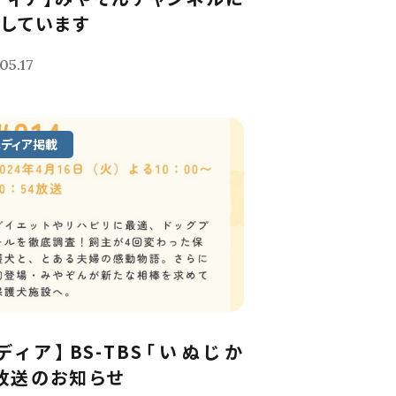
しています
05.17
メディア掲載
ディア】BS-TBS「いぬじか
放送のお知らせ