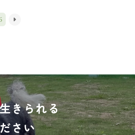
5
生きられる
ださい