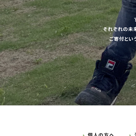
それぞれの未
ご寄付とい
個人の方へ