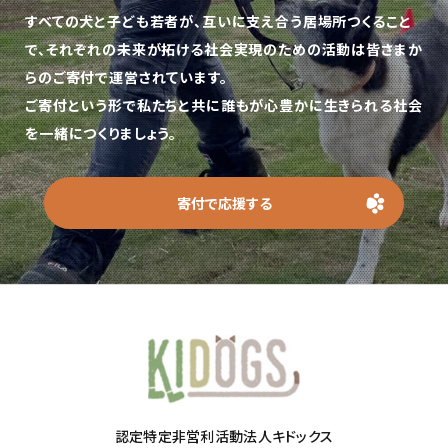
すべての犬と子ども若者が、互いに支え合う居場所つくること
で、
それぞれの未来が拓ける社会実現のための活動は皆さまか
らのご寄付で運営されています。
ご寄付という形で私たちと共に誰もが心豊かに生きられる社会
を一緒につくりましょう。
寄付で応援する
認定特定非営利活動法人キドックス