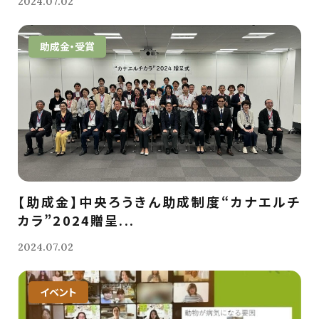
2024.07.02
助成金・受賞
【助成金】中央ろうきん助成制度“カナエルチ
カラ”2024贈呈...
2024.07.02
イベント