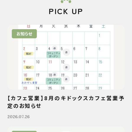
PICK UP
お知らせ
【カフェ営業】8月のキドックスカフェ営業予
定のお知らせ
2026.07.26