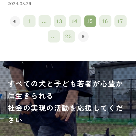
2024.05.29
1
...
13
14
15
16
17
...
25
すべての犬と子ども若者が心豊か
に生きられる
社会の実現の活動を応援してくだ
さい