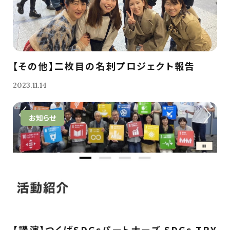
【その他】二枚目の名刺プロジェクト報告
2023.11.14
お知らせ
【講演】つくばSDGsパートナーズ SDGs TRY