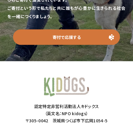
ご寄付という形で私たちと共に誰もが心豊かに生きられる社会
を一緒につくりましょう。
寄付で応援する
認定特定非営利活動法人キドックス
（英文名：NPO kidogs）
〒305-0042 茨城県つくば市下広岡1054-5