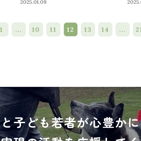
2025.01.09
2025.
1
...
10
11
12
13
14
...
2
犬と子ども若者が心豊かに