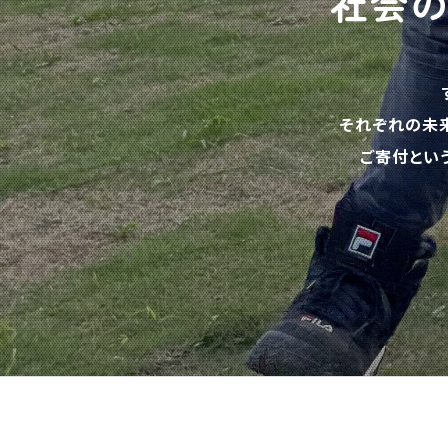
社会
それぞれの未
ご寄付とい