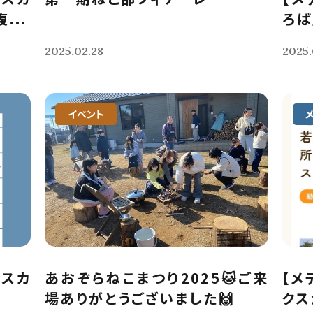
...
ろば
2025.02.28
2025.
イベント
クスカ
あおぞらねこまつり2025🐱ご来
【メ
場ありがとうございました🙌
クス