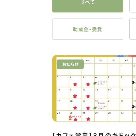
すべて
助成金・受賞
お知らせ
【カフェ営業】３月のキドッ