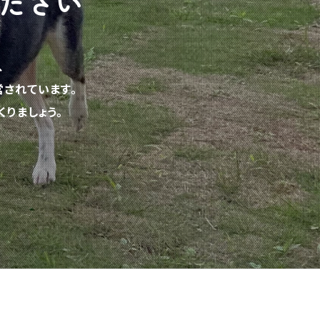
ださい
、
されています。
りましょう。