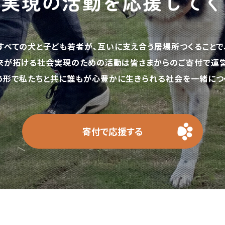
の実現の活動を応援してく
すべての犬と子ども若者が、互いに支え合う居場所つくることで
来が拓ける社会実現のための活動は皆さまからのご寄付で運営
う形で私たちと共に誰もが心豊かに生きられる社会を一緒につく
寄付で応援する