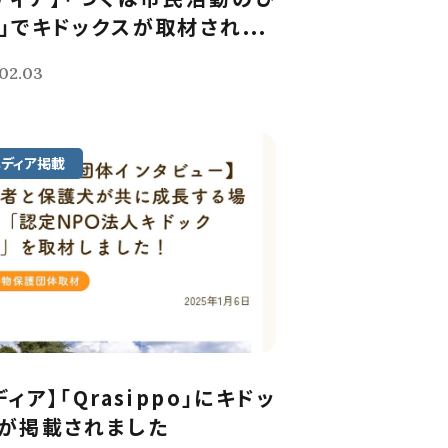
」でキドックスが取材され...
02.03
メディア掲載
ディア】「Qrasippo」にキドッ
が掲載されました