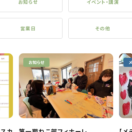
お知らせ
イベント・講演
営業日
その他
お知らせ
クスカ
第一期ねこ部フィナーレ
【メ