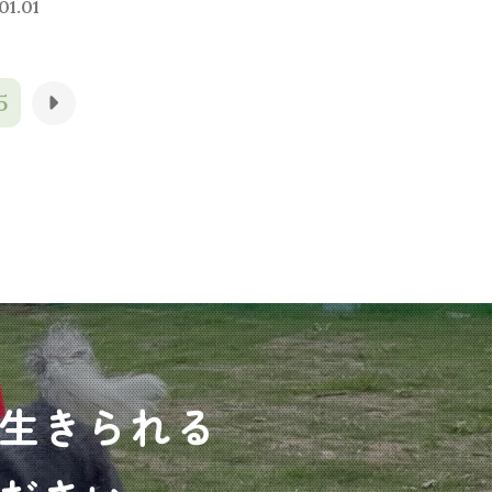
01.01
5
生きられる