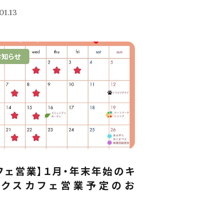
01.13
お知らせ
フェ営業】１月・年末年始のキ
ックスカフェ営業予定のお
.