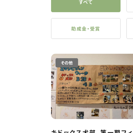
すべて
助成金・受賞
その他
キドックス犬部、第一期フ