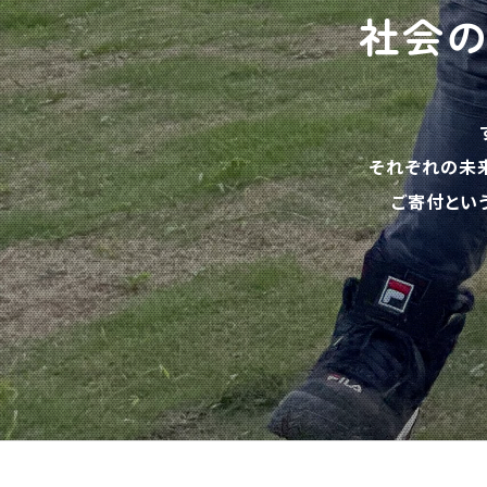
社会
それぞれの未
ご寄付とい