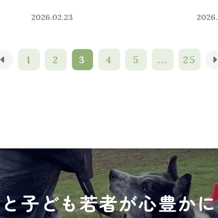
2026.02.23
2026.
1
2
3
4
5
...
25
犬と子ども若者が心豊かに