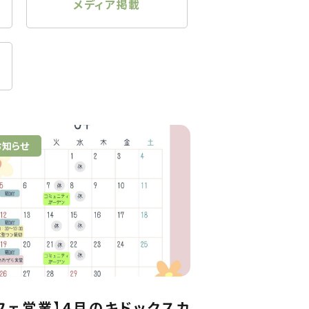
メディア掲載
お知らせ
フェ営業】4月のキドックスカ