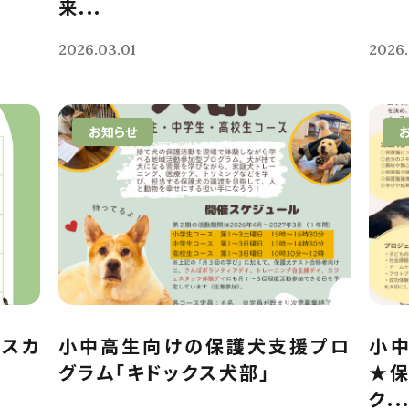
来...
2026.03.01
2026.
お知らせ
クスカ
小中高生向けの保護犬支援プロ
小
グラム「キドックス犬部」
★保
ク..