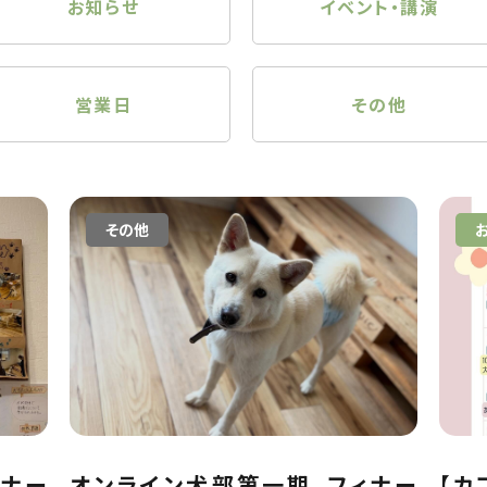
お知らせ
イベント・講演
営業日
その他
その他
ィナー
オンライン犬部第一期、フィナー
【カ