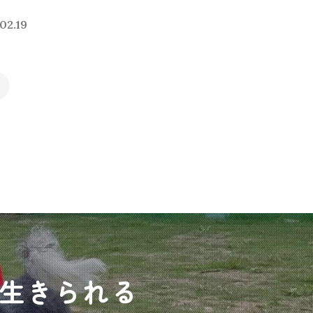
02.19
生きられる