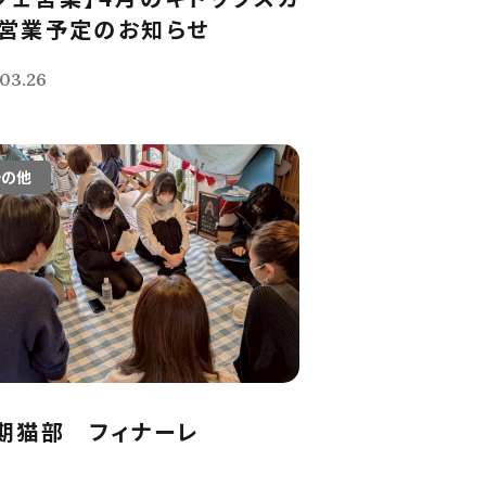
営業予定のお知らせ
03.26
その他
期猫部 フィナーレ