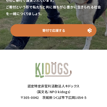
らのご寄付で運営されています。
ご寄付という形で私たちと共に誰もが心豊かに生きられる社会
を一緒につくりましょう。
寄付で応援する
認定特定非営利活動法人キドックス
（英文名：NPO kidogs）
〒305-0042 茨城県つくば市下広岡1054-5