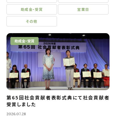
助成金・受賞
営業日
その他
助成金・受賞
第65回社会貢献者表彰式典にて社会貢献者
受賞しました
2026.07.28