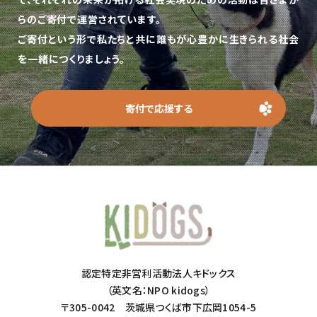
らのご寄付で運営されています。
ご寄付という形で私たちと共に誰もが心豊かに生きられる社会
を一緒につくりましょう。
寄付で応援する
認定特定非営利活動法人キドックス
（英文名：NPO kidogs）
〒305-0042 茨城県つくば市下広岡1054-5