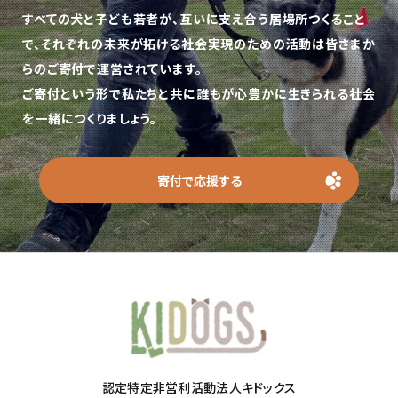
すべての犬と子ども若者が、互いに支え合う居場所つくること
で、
それぞれの未来が拓ける社会実現のための活動は皆さまか
らのご寄付で運営されています。
ご寄付という形で私たちと共に誰もが心豊かに生きられる社会
を一緒につくりましょう。
寄付で応援する
認定特定非営利活動法人キドックス