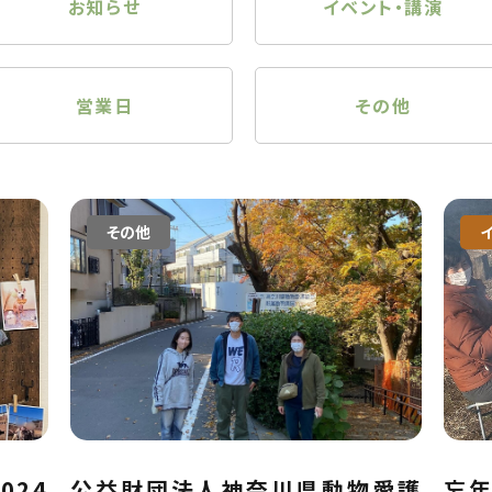
お知らせ
イベント・講演
営業日
その他
その他
024
公益財団法人神奈川県動物愛護
忘年