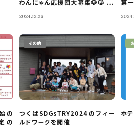
わんにゃん応援団大募集🐶🐱 ...
第一
2024.12.26
2024.
その他
年始の
つくばSDGsTRY2024のフィー
ホテ
定の
ルドワークを開催