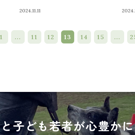
2024.11.11
2024.
1
...
11
12
13
14
15
...
2
犬と子ども若者が心豊かに