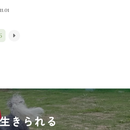
11.01
5
生きられる