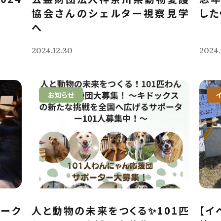
協会さんのシェルター視察見学
した
へ
2024.12.30
2024.
お知らせ
ーク
人と動物の未来をつくる✨101匹
【イ