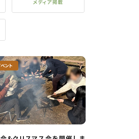
メディア掲載
イベント
会&クリスマス会を開催しま