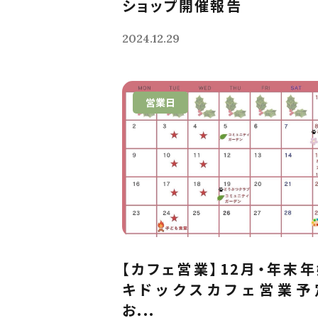
ショップ開催報告
2024.12.29
営業日
【カフェ営業】12月・年末
キドックスカフェ営業予
お...