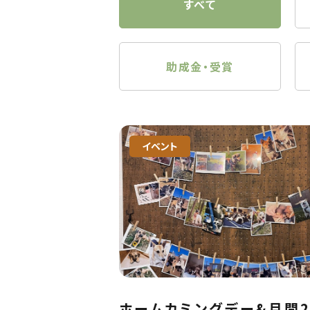
すべて
助成金・受賞
イベント
ホームカミングデー&月間2