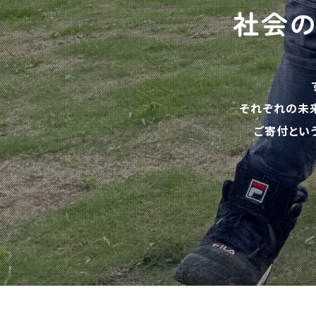
社会
それぞれの未
ご寄付とい