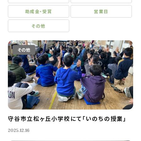
助成金・受賞
営業日
その他
その他
守谷市立松ヶ丘小学校にて「いのちの授業」
2025.12.16