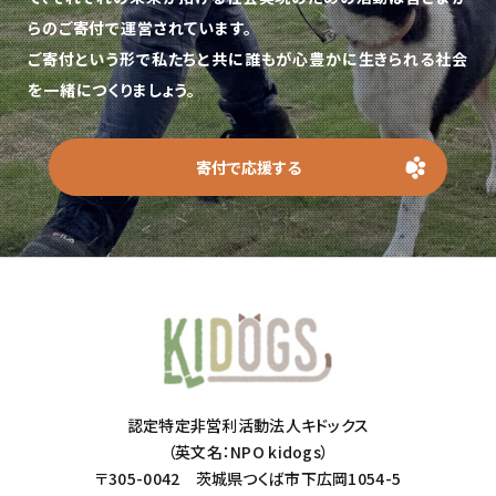
らのご寄付で運営されています。
ご寄付という形で私たちと共に誰もが心豊かに生きられる社会
を一緒につくりましょう。
寄付で応援する
認定特定非営利活動法人キドックス
（英文名：NPO kidogs）
〒305-0042 茨城県つくば市下広岡1054-5