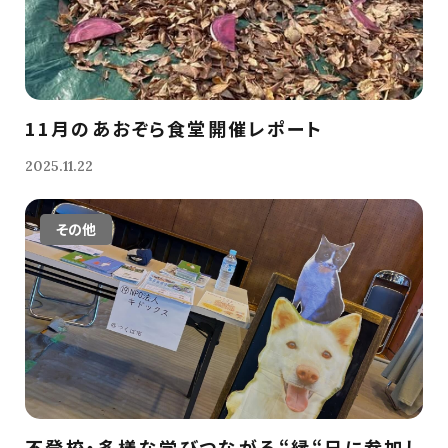
11月のあおぞら食堂開催レポート
2025.11.22
その他
不登校・多様な学びつながる“縁“日に参加し