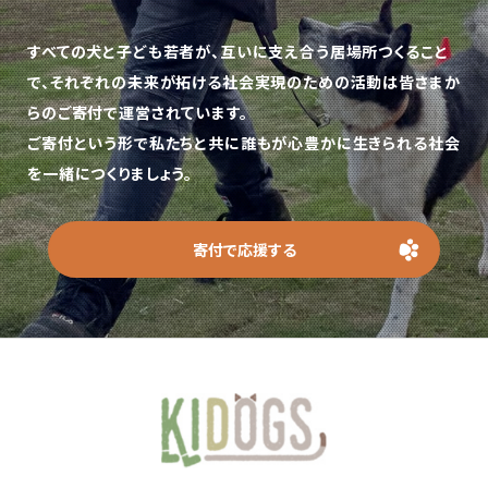
すべての犬と子ども若者が、互いに支え合う居場所つくること
で、
それぞれの未来が拓ける社会実現のための活動は皆さまか
らのご寄付で運営されています。
ご寄付という形で私たちと共に誰もが心豊かに生きられる社会
を一緒につくりましょう。
寄付で応援する