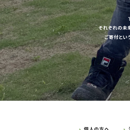
それぞれの未
ご寄付とい
個人の方へ