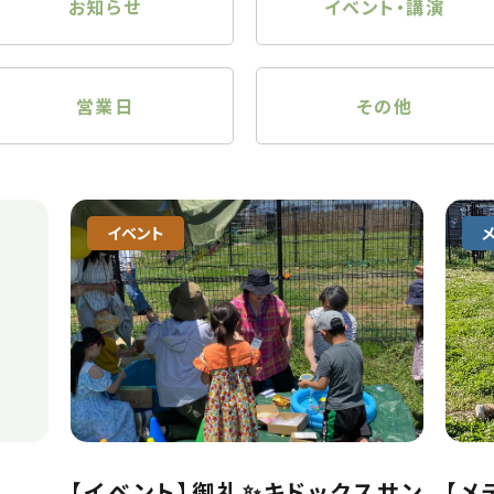
お知らせ
イベント・講演
営業日
その他
イベント
【イベント】御礼✨キドックスサン
【メ