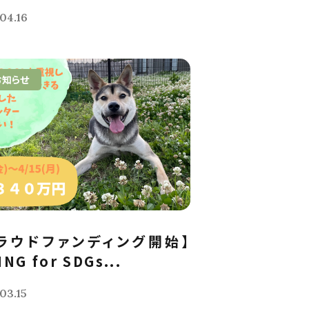
04.16
お知らせ
ラウドファンディング開始】
ING for SDGs...
03.15