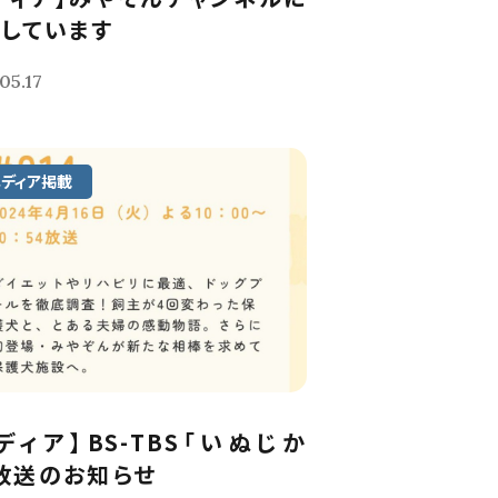
しています
05.17
メディア掲載
ディア】BS-TBS「いぬじか
放送のお知らせ