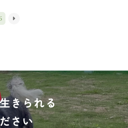
5
生きられる
ださい