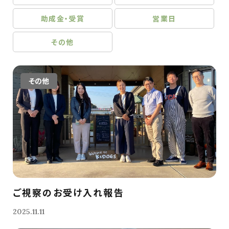
助成金・受賞
営業日
その他
その他
ご視察のお受け入れ報告
2025.11.11