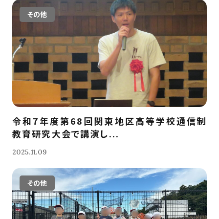
その他
令和7年度第68回関東地区高等学校通信制
教育研究大会で講演し...
2025.11.09
その他