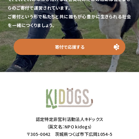
らのご寄付で運営されています。
ご寄付という形で私たちと共に誰もが心豊かに生きられる社会
を一緒につくりましょう。
寄付で応援する
認定特定非営利活動法人キドックス
（英文名：NPO kidogs）
〒305-0042 茨城県つくば市下広岡1054-5