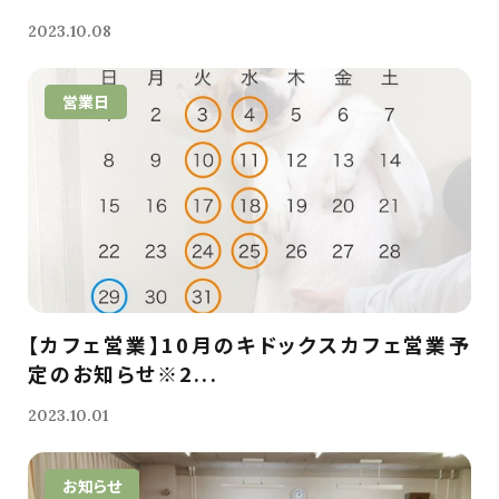
2023.10.08
営業日
【カフェ営業】10月のキドックスカフェ営業予
定のお知らせ※2...
2023.10.01
お知らせ