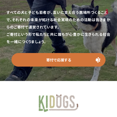
すべての犬と子ども若者が、互いに支え合う居場所つくること
で、
それぞれの未来が拓ける社会実現のための活動は皆さまか
らのご寄付で運営されています。
ご寄付という形で私たちと共に誰もが心豊かに生きられる社会
を一緒につくりましょう。
寄付で応援する