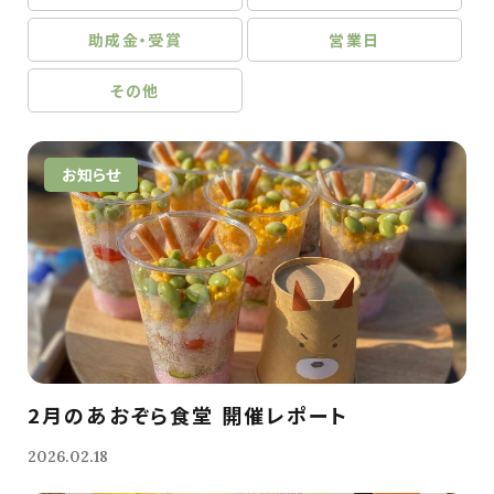
助成金・受賞
営業日
その他
お知らせ
2月のあおぞら食堂 開催レポート
2026.02.18