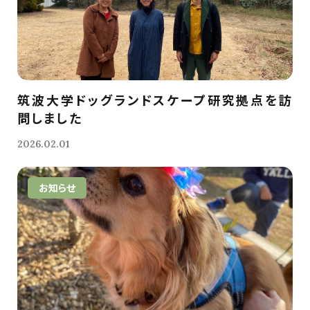
筑波大学ドッグランドスケープ研究拠点を訪
問しました
2026.02.01
お知らせ