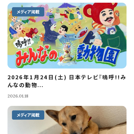
メディア掲載
2026年1月24日(土) 日本テレビ『嗚呼!!み
んなの動物...
2026.01.18
メディア掲載