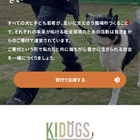
すべての犬と子ども若者が、互いに支え合う居場所つくること
で、
それぞれの未来が拓ける社会実現のための活動は皆さまか
らのご寄付で運営されています。
ご寄付という形で私たちと共に誰もが心豊かに生きられる社会
を一緒につくりましょう。
寄付で応援する