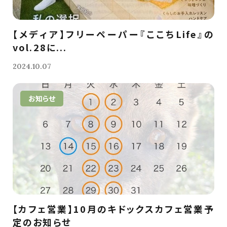
【メディア】フリーペーパー『ここちLife』の
vol.28に...
2024.10.07
お知らせ
【カフェ営業】10月のキドックスカフェ営業予
定のお知らせ