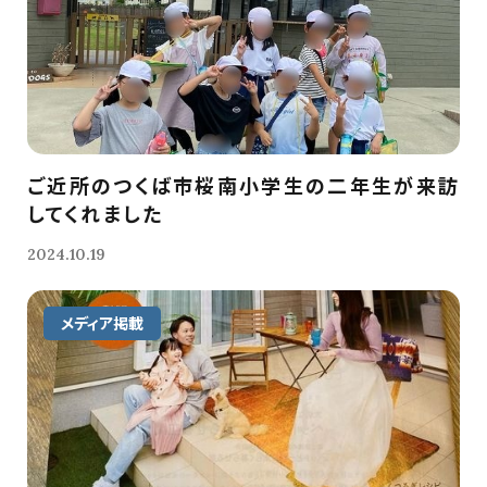
ご近所のつくば市桜南小学生の二年生が来訪
してくれました
2024.10.19
メディア掲載