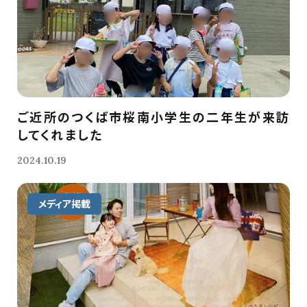
ご近所のつくば市桜南小学生の二年生が来訪
してくれました
2024.10.19
メディア掲載