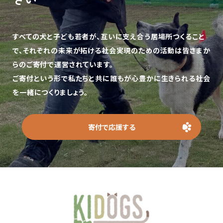
すべての犬と子ども若者が、互いに支え合う居場所つくること
で、
それぞれの未来が拓ける社会実現のための活動は皆さまか
らのご寄付で運営されています。
ご寄付という形で私たちと共に誰もが心豊かに生きられる社会
を一緒につくりましょう。
寄付で応援する