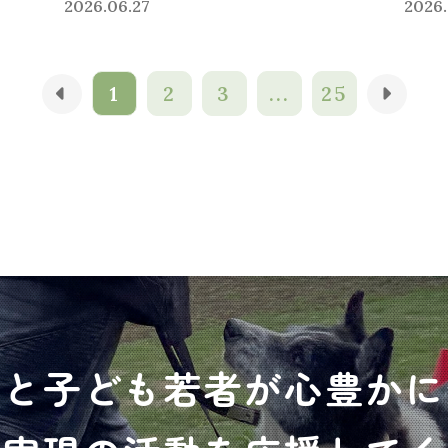
2026.06.27
2026.
1
2
3
...
25
犬と子ども若者が心豊かに