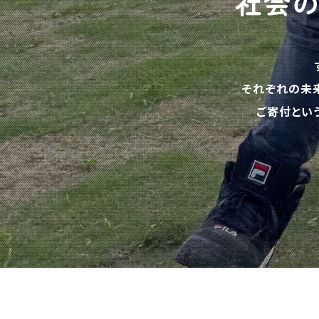
社会
それぞれの未
ご寄付とい