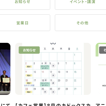
お知らせ
イベント・講演
営業日
その他
お知らせ
典にて
【カフェ営業】8月のキドックスカ
アニ