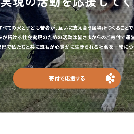
の実現の活動を応援してく
すべての犬と子ども若者が、互いに支え合う居場所つくることで
来が拓ける社会実現のための活動は皆さまからのご寄付で運営
う形で私たちと共に誰もが心豊かに生きられる社会を一緒につく
寄付で応援する