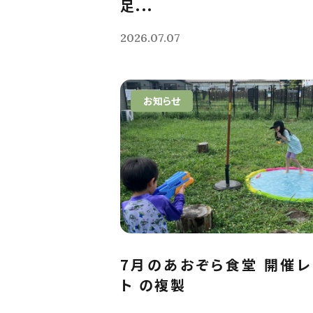
足...
2026.07.07
お知らせ
7月のあおぞら食堂 開催
ト の複製