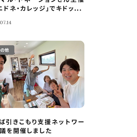
ニドネ・カレッジ」でキドッ...
07.14
その他
ば引きこもり支援ネットワー
議を開催しました