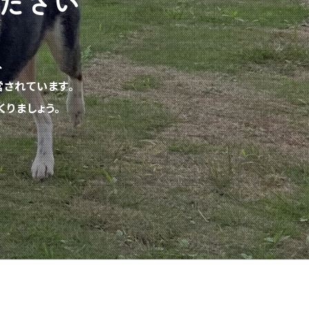
ださい
、
されています。
りましょう。