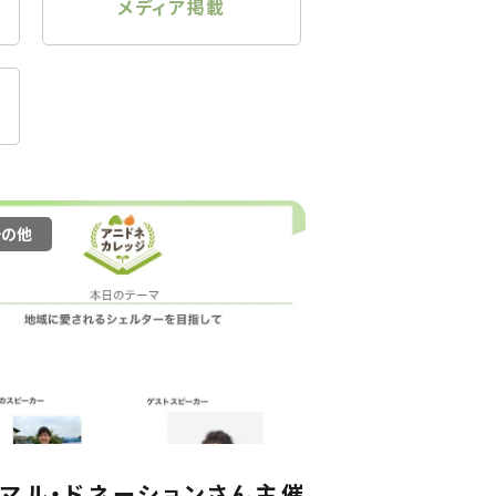
メディア掲載
その他
マル・ドネーションさん主催