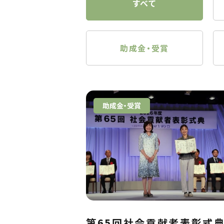
すべて
助成金・受賞
助成金・受賞
第65回社会貢献者表彰式