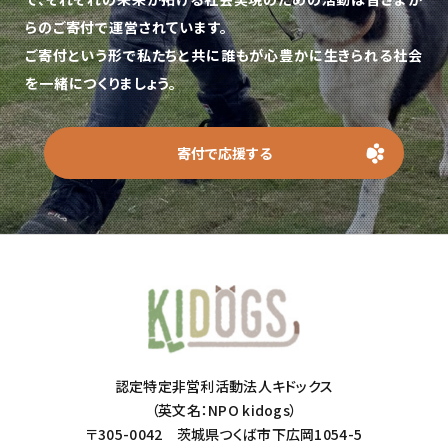
らのご寄付で運営されています。
ご寄付という形で私たちと共に誰もが心豊かに生きられる社会
を一緒につくりましょう。
寄付で応援する
認定特定非営利活動法人キドックス
（英文名：NPO kidogs）
〒305-0042 茨城県つくば市下広岡1054-5