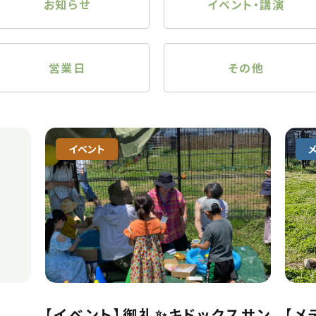
お知らせ
イベント・講演
営業日
その他
イベント
【イベント】御礼✨キドックスサン
【メ