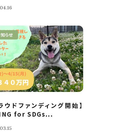
04.16
お知らせ
ラウドファンディング開始】
ING for SDGs...
03.15