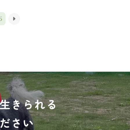
5
生きられる
ださい