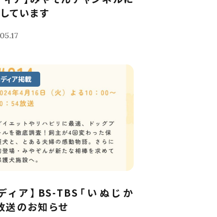
しています
05.17
メディア掲載
ディア】BS-TBS「いぬじか
放送のお知らせ