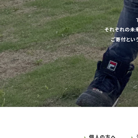
それぞれの未
ご寄付とい
個人の方へ