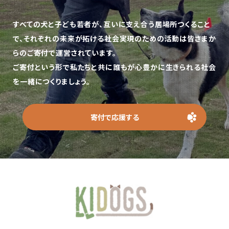
すべての犬と子ども若者が、互いに支え合う居場所つくること
で、
それぞれの未来が拓ける社会実現のための活動は皆さまか
らのご寄付で運営されています。
ご寄付という形で私たちと共に誰もが心豊かに生きられる社会
を一緒につくりましょう。
寄付で応援する