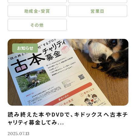
助成金・受賞
営業日
その他
お知らせ
読み終えた本やDVDで、キドックスへ古本チ
ャリティ募金してみ...
2025.07.13