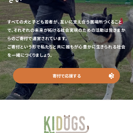
すべての犬と子ども若者が、互いに支え合う居場所つくること
で、
それぞれの未来が拓ける社会実現のための活動は皆さまか
らのご寄付で運営されています。
ご寄付という形で私たちと共に誰もが心豊かに生きられる社会
を一緒につくりましょう。
寄付で応援する