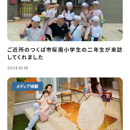
ご近所のつくば市桜南小学生の二年生が来訪
してくれました
2024.10.19
メディア掲載