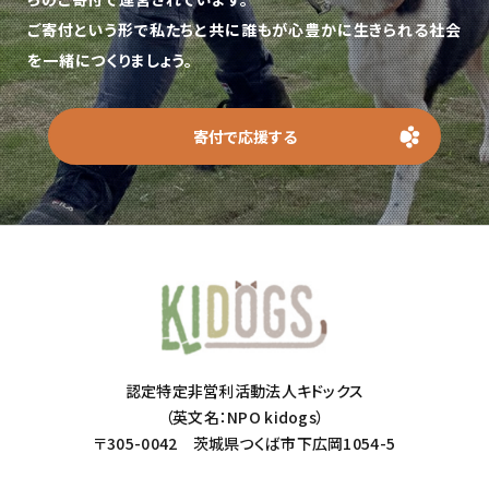
ご寄付という形で私たちと共に誰もが心豊かに生きられる社会
を一緒につくりましょう。
寄付で応援する
認定特定非営利活動法人キドックス
（英文名：NPO kidogs）
〒305-0042 茨城県つくば市下広岡1054-5