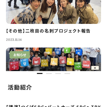
【その他】二枚目の名刺プロジェクト報告
2023.11.14
お知らせ
【講演】つくばSDGsパートナーズ SDGs TRY