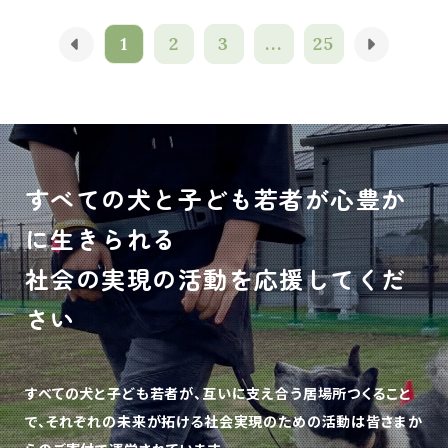
1
2
3
...
25
すべての犬と子ども若者が心豊か
に生きられる
社会の実現の活動を応援してくだ
さい
すべての犬と子ども若者が、互いに支え合う居場所つくること
で、
それぞれの未来が拓ける社会実現のための活動は皆さまか