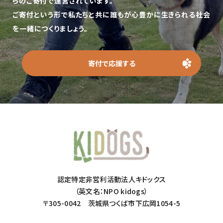
らのご寄付で運営されています。
ご寄付という形で私たちと共に誰もが心豊かに生きられる社会
を一緒につくりましょう。
寄付で応援する
認定特定非営利活動法人キドックス
（英文名：NPO kidogs）
〒305-0042 茨城県つくば市下広岡1054-5