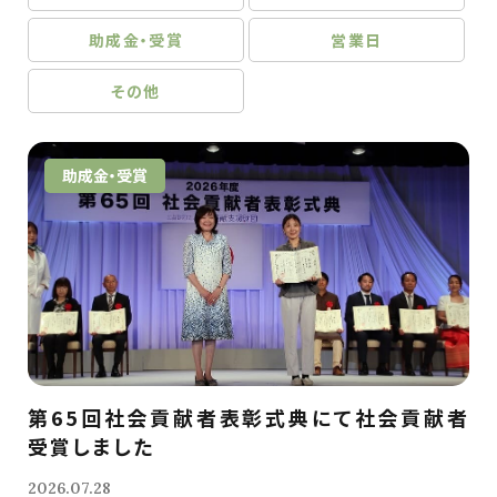
助成金・受賞
営業日
その他
助成金・受賞
第65回社会貢献者表彰式典にて社会貢献者
受賞しました
2026.07.28