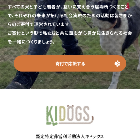
すべての犬と子ども若者が、互いに支え合う居場所つくること
で、
それぞれの未来が拓ける社会実現のための活動は皆さまか
らのご寄付で運営されています。
ご寄付という形で私たちと共に誰もが心豊かに生きられる社会
を一緒につくりましょう。
寄付で応援する
認定特定非営利活動法人キドックス