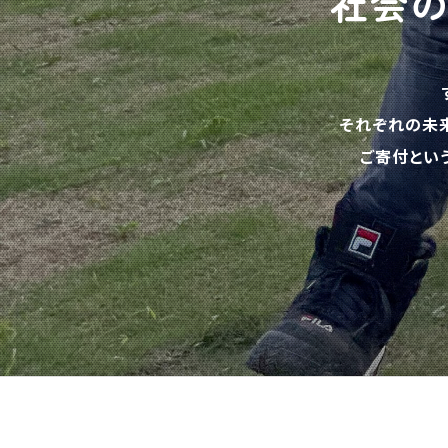
社会
それぞれの未
ご寄付とい