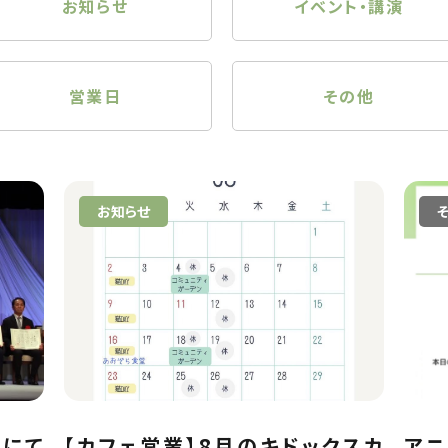
お知らせ
イベント・講演
営業日
その他
お知らせ
典にて
【カフェ営業】8月のキドックスカ
アニ