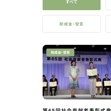
すべて
助成金・受賞
助成金・受賞
第65回社会貢献者表彰式