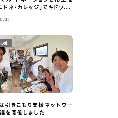
ニドネ・カレッジ」でキドッ...
07.14
その他
ば引きこもり支援ネットワー
議を開催しました