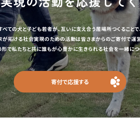
の実現の活動を応援してく
すべての犬と子ども若者が、互いに支え合う居場所つくることで
来が拓ける社会実現のための活動は皆さまからのご寄付で運営
う形で私たちと共に誰もが心豊かに生きられる社会を一緒につく
寄付で応援する