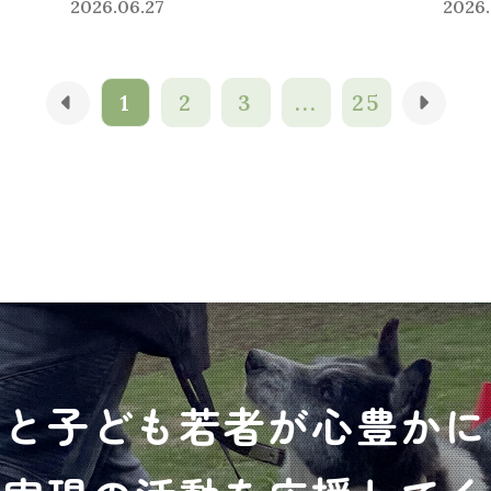
2026.06.27
2026.
1
2
3
...
25
犬と子ども若者が心豊かに