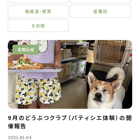
助成金・受賞
営業日
その他
お知らせ
9月のどうぶつクラブ（パティシエ体験）の開
催報告
2025.10.04