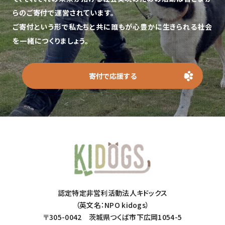
らのご寄付で運営されています。
ご寄付という形で私たちと共に誰もが心豊かに生きられる社会
を一緒につくりましょう。
寄付で応援する
認定特定非営利活動法人キドックス
（英文名：NPO kidogs）
〒305-0042 茨城県つくば市下広岡1054-5