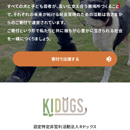
すべての犬と子ども若者が、互いに支え合う居場所つくること
で、
それぞれの未来が拓ける社会実現のための活動は皆さまか
らのご寄付で運営されています。
ご寄付という形で私たちと共に誰もが心豊かに生きられる社会
を一緒につくりましょう。
寄付で応援する
認定特定非営利活動法人キドックス