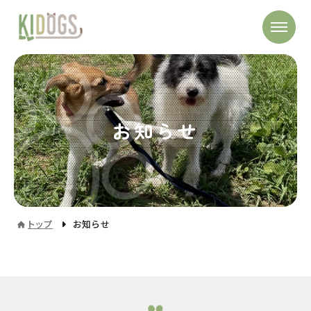
お知らせ
トップ
お知らせ