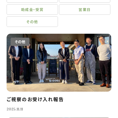
助成金・受賞
営業日
その他
その他
ご視察のお受け入れ報告
2025.11.11