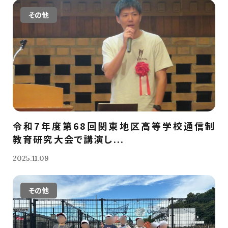
その他
令和7年度第68回関東地区高等学校通信制
教育研究大会で講演し...
2025.11.09
その他