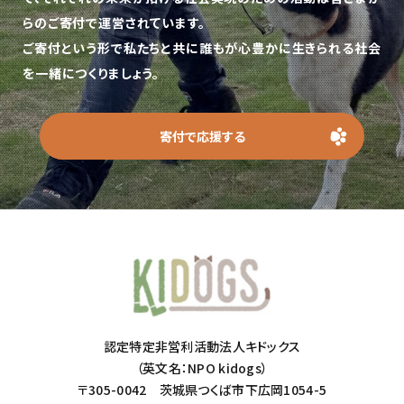
らのご寄付で運営されています。
ご寄付という形で私たちと共に誰もが心豊かに生きられる社会
を一緒につくりましょう。
寄付で応援する
認定特定非営利活動法人キドックス
（英文名：NPO kidogs）
〒305-0042 茨城県つくば市下広岡1054-5