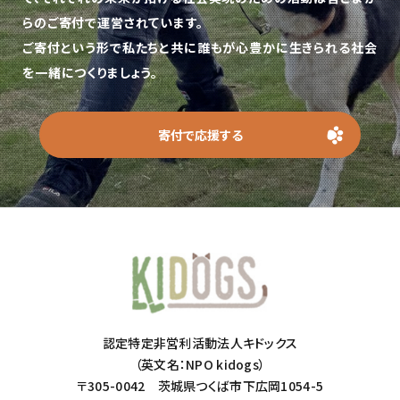
らのご寄付で運営されています。
ご寄付という形で私たちと共に誰もが心豊かに生きられる社会
を一緒につくりましょう。
寄付で応援する
認定特定非営利活動法人キドックス
（英文名：NPO kidogs）
〒305-0042 茨城県つくば市下広岡1054-5