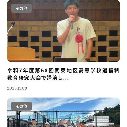
その他
令和7年度第68回関東地区高等学校通信制
教育研究大会で講演し...
2025.11.09
その他