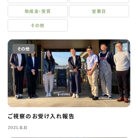
助成金・受賞
営業日
その他
その他
ご視察のお受け入れ報告
2025.11.11