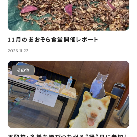
11月のあおぞら食堂開催レポート
2025.11.22
その他
不登校・多様な学びつながる“縁“日に参加し