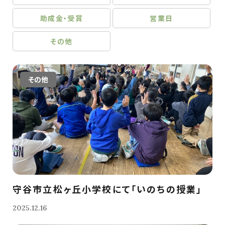
助成金・受賞
営業日
その他
その他
守谷市立松ヶ丘小学校にて「いのちの授業」
2025.12.16