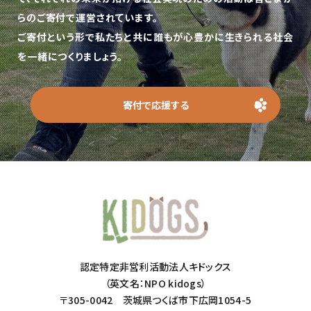
らのご寄付で運営されています。
ご寄付という形で私たちと共に誰もが心豊かに生きられる社会
を一緒につくりましょう。
寄付で応援する
認定特定非営利活動法人キドックス
（英文名：NPO kidogs）
〒305-0042 茨城県つくば市下広岡1054-5