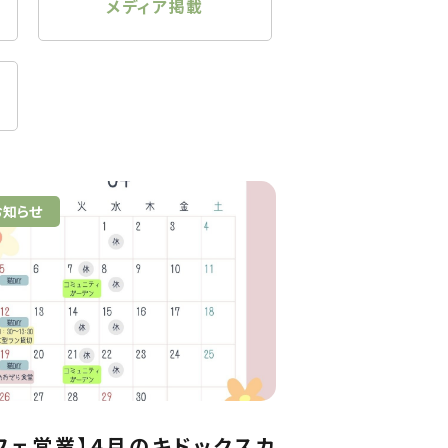
メディア掲載
お知らせ
フェ営業】4月のキドックスカ