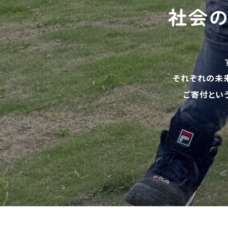
社会
それぞれの未
ご寄付とい