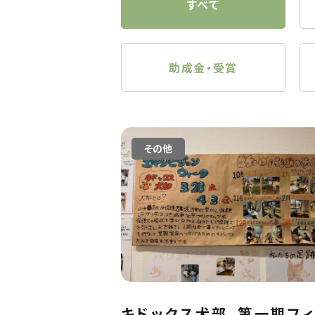
すべて
助成金・受賞
その他
キドックス犬部、第一期フ