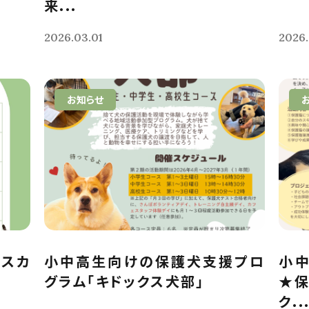
来...
2026.03.01
2026.
お知らせ
クスカ
小中高生向けの保護犬支援プロ
小
グラム「キドックス犬部」
★保
ク..