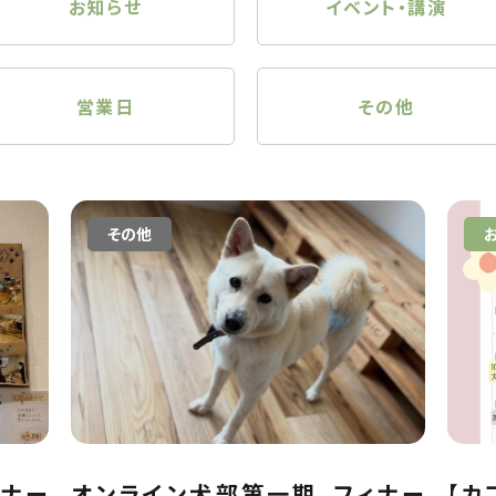
お知らせ
イベント・講演
営業日
その他
その他
ィナー
オンライン犬部第一期、フィナー
【カ