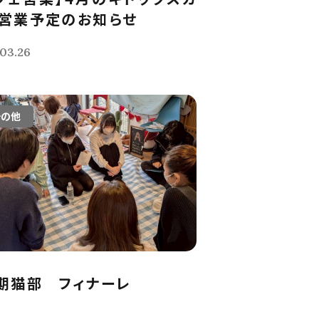
営業予定のお知らせ
03.26
その他
期猫部 フィナーレ