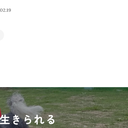
02.19
生きられる