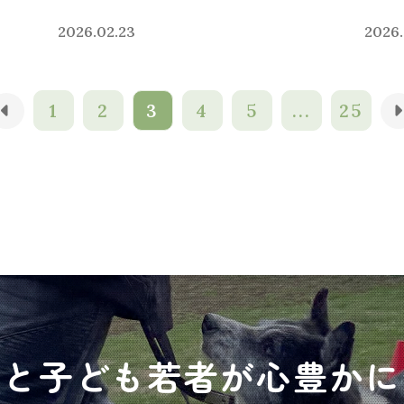
2026.02.23
2026.
1
2
3
4
5
...
25
犬と子ども若者が心豊かに