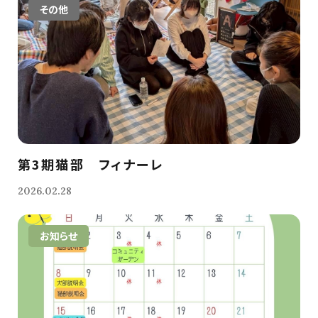
その他
第3期猫部 フィナーレ
2026.02.28
お知らせ