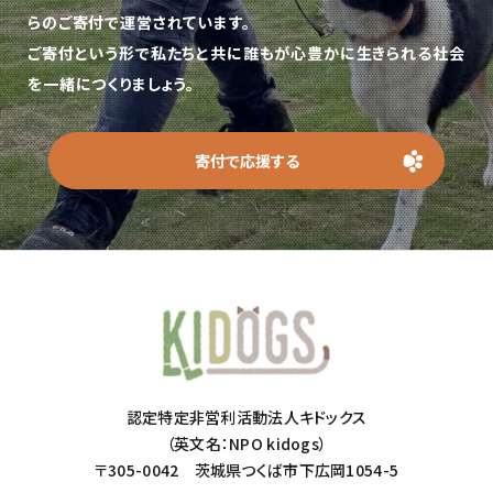
らのご寄付で運営されています。
ご寄付という形で私たちと共に誰もが心豊かに生きられる社会
を一緒につくりましょう。
寄付で応援する
認定特定非営利活動法人キドックス
（英文名：NPO kidogs）
〒305-0042 茨城県つくば市下広岡1054-5