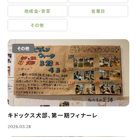
助成金・受賞
営業日
その他
その他
キドックス犬部、第一期フィナーレ
2026.03.28