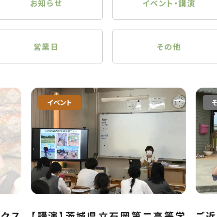
お知らせ
イベント・講演
営業日
その他
イベント
ックス
【講演】茨城県立石岡第二高等学
ご