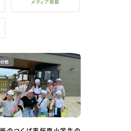
メディア掲載
その他
近所のつくば市桜南小学生の