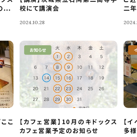
...
校にて講演会
二年
2024.10.28
2024.
お知らせ
『ここ
【カフェ営業】10月のキドックス
【イ
カフェ営業予定のお知らせ
多様