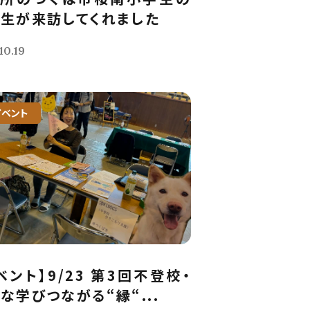
生が来訪してくれました
10.19
イベント
ベント】9/23 第3回不登校・
な学びつながる“縁“...