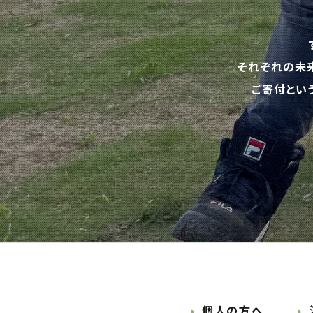
それぞれの未
ご寄付とい
個人の方へ