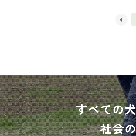
すべての
社会