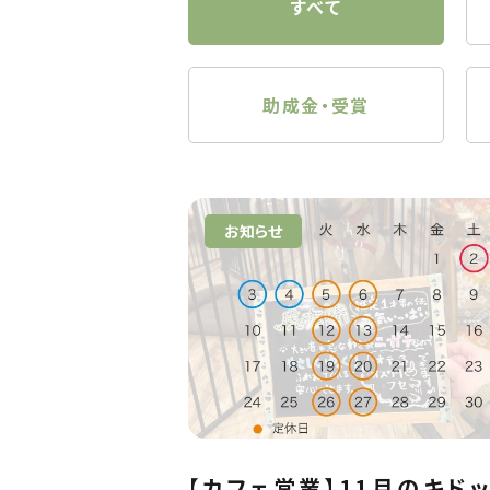
すべて
助成金・受賞
お知らせ
【カフェ営業】11月のキド