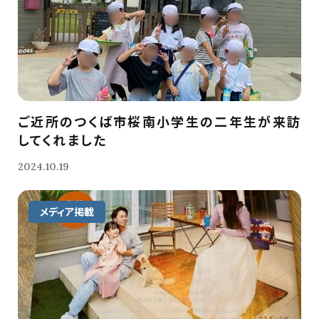
ご近所のつくば市桜南小学生の二年生が来訪
してくれました
2024.10.19
メディア掲載