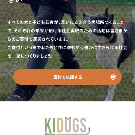
すべての犬と子ども若者が、互いに支え合う居場所つくること
で、
それぞれの未来が拓ける社会実現のための活動は皆さまか
らのご寄付で運営されています。
ご寄付という形で私たちと共に誰もが心豊かに生きられる社会
を一緒につくりましょう。
寄付で応援する