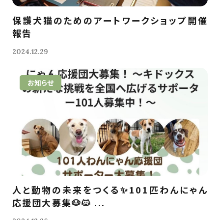
保護犬猫のためのアートワークショップ開催
報告
2024.12.29
お知らせ
人と動物の未来をつくる✨101匹わんにゃん
応援団大募集🐶🐱 ...