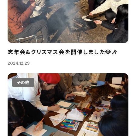
忘年会&クリスマス会を開催しました🐶🎶
2024.12.29
その他