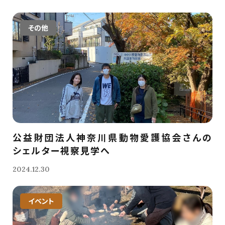
その他
公益財団法人神奈川県動物愛護協会さんの
シェルター視察見学へ
2024.12.30
イベント