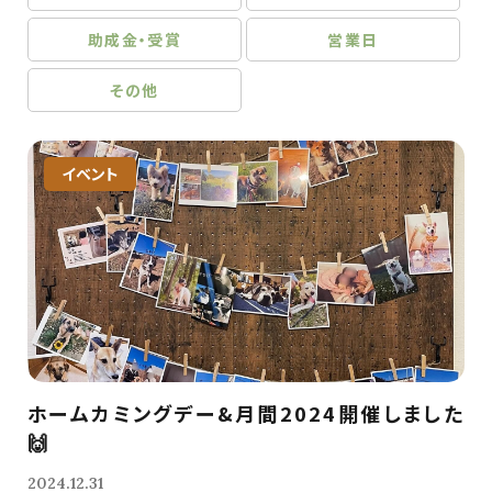
助成金・受賞
営業日
その他
イベント
ホームカミングデー&月間2024開催しました
🙌
2024.12.31