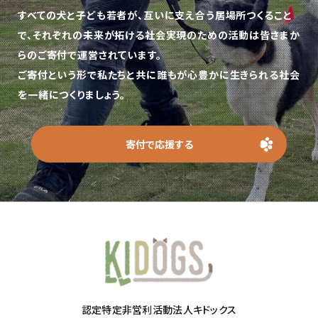
すべての犬と子ども若者が、互いに支え合う居場所つくること
で、
それぞれの未来が拓ける社会実現のための活動は皆さまか
らのご寄付で運営されています。
ご寄付という形で私たちと共に誰もが心豊かに生きられる社会
を一緒につくりましょう。
寄付で応援する
認定特定非営利活動法人キドックス