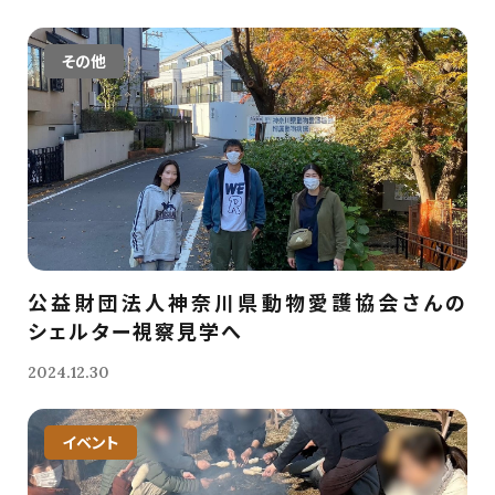
その他
公益財団法人神奈川県動物愛護協会さんの
シェルター視察見学へ
2024.12.30
イベント