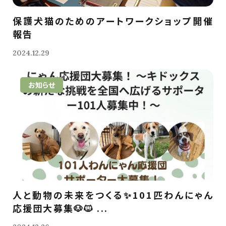
保護犬猫のためのアートワークショップ開催
報告
2024.12.29
お知らせ
人と動物の未来をつくる✨101匹わんにゃん
応援団大募集🐶🐱 ...