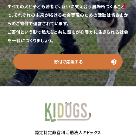
すべての犬と子ども若者が、互いに支え合う居場所つくること
で、
それぞれの未来が拓ける社会実現のための活動は皆さまか
らのご寄付で運営されています。
ご寄付という形で私たちと共に誰もが心豊かに生きられる社会
を一緒につくりましょう。
寄付で応援する
認定特定非営利活動法人キドックス