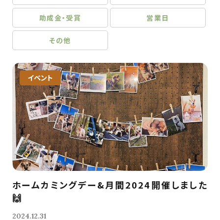
助成金・受賞
営業日
その他
イベント
ホームカミングデー&月間2024開催しました
🙌
2024.12.31