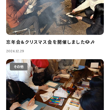
忘年会&クリスマス会を開催しました🐶🎶
2024.12.29
その他