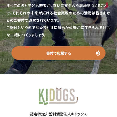
すべての犬と子ども若者が、互いに支え合う居場所つくること
で、
それぞれの未来が拓ける社会実現のための活動は皆さまか
らのご寄付で運営されています。
ご寄付という形で私たちと共に誰もが心豊かに生きられる社会
を一緒につくりましょう。
寄付で応援する
認定特定非営利活動法人キドックス