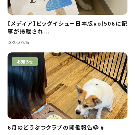
【メディア】ビッグイシュー日本版vol506に記
事が掲載され...
2025.07.15
お知らせ
6月のどうぶつクラブの開催報告🐶👧