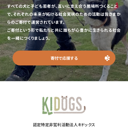
すべての犬と子ども若者が、互いに支え合う居場所つくること
で、
それぞれの未来が拓ける社会実現のための活動は皆さまか
らのご寄付で運営されています。
ご寄付という形で私たちと共に誰もが心豊かに生きられる社会
を一緒につくりましょう。
寄付で応援する
認定特定非営利活動法人キドックス