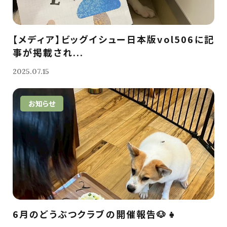
【メディア】ビッグイシュー日本版vol506に記
事が掲載され...
2025.07.15
お知らせ
6月のどうぶつクラブの開催報告🐶👧