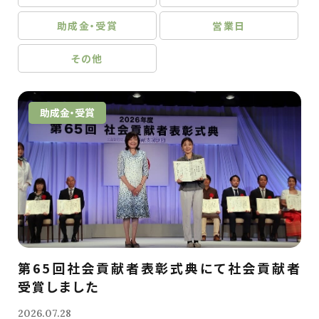
助成金・受賞
営業日
その他
助成金・受賞
第65回社会貢献者表彰式典にて社会貢献者
受賞しました
2026.07.28