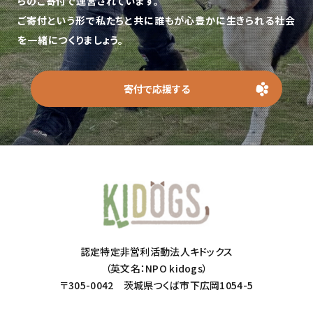
らのご寄付で運営されています。
ご寄付という形で私たちと共に誰もが心豊かに生きられる社会
を一緒につくりましょう。
寄付で応援する
認定特定非営利活動法人キドックス
（英文名：NPO kidogs）
〒305-0042 茨城県つくば市下広岡1054-5