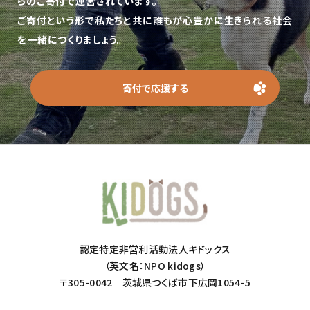
らのご寄付で運営されています。
ご寄付という形で私たちと共に誰もが心豊かに生きられる社会
を一緒につくりましょう。
寄付で応援する
認定特定非営利活動法人キドックス
（英文名：NPO kidogs）
〒305-0042 茨城県つくば市下広岡1054-5