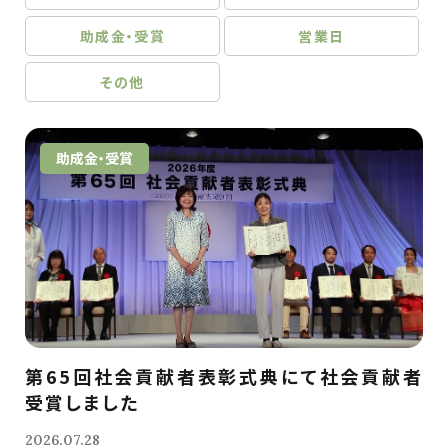
助成金・受賞
営業日
その他
助成金・受賞
第65回社会貢献者表彰式典にて社会貢献者
受賞しました
2026.07.28