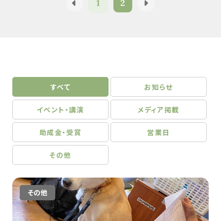
1
2
すべて
お知らせ
イベント・講演
メディア掲載
助成金・受賞
営業日
その他
その他