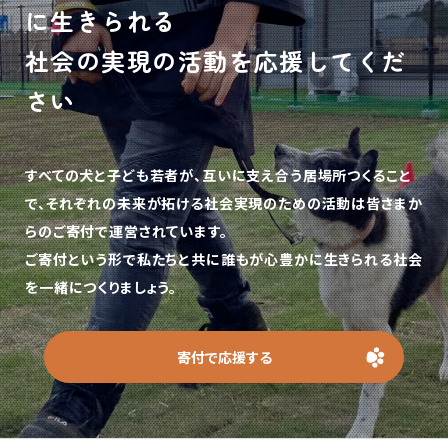
に生きられる
社会の実現の活動を応援してくだ
さい
すべての犬と子ども若者が、互いに支え合う居場所つくること
で、
それぞれの未来が拓ける社会実現のための活動は皆さまか
らのご寄付で運営されています。
ご寄付という形で私たちと共に誰もが心豊かに生きられる社会
を一緒につくりましょう。
寄付で応援する